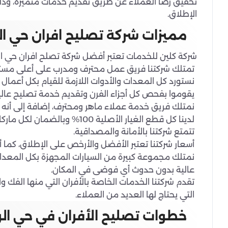
تحقيق رضا العملاء عن طريق تقديم خدمات متميزة، وذ
الإطلاق.
مميزات شركة تصليح افران حي ا
شركة كلين للخدمات تعتبر أفضل شركة تصلح افران حي الر
تمتلك شركتنا فريق عمل محترف ومدرب على أعلى مستوى
نستورد كل المعدات والأدوات اللازمة للقيام بكل أعما
يقوموا بفحص كل أجزاء الفرن وتقديم خدمة تصليح عالية
نمتلك فريق خدمة عملاء ماهر ومحترف، إضافة إلى أنه م
لدينا كل قطع الغيار الأصلية 100% وبالضمان لكل ماركات وأنواع الأفران المختلفة لضمان كفاءة وجودة الفرن.
تتمتع شركتنا بالأمانة والمصداقية.
أسعار شركتنا تعتبر الأفضل والأرخص على الإطلاق، كما
نمتلك مجموعة كبيرة من السيارات المجهزة بكل المعدات و
عالية بدون حدوث أي فوضى في المكان.
تقدم شركتنا الخدمات الخاصة بالأفران التي منها الفك وا
التي يحتاج لها العديد من العملاء.
خطوات تصليح الأفران في حي ال