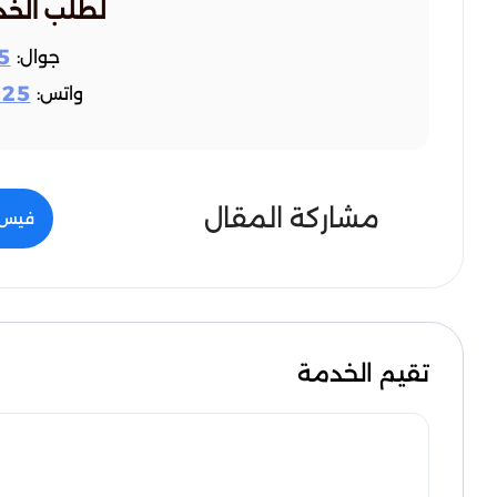
لطلب الخد
5
جوال:
925
واتس:
مشاركة المقال
فيس 
تقيم الخدمة