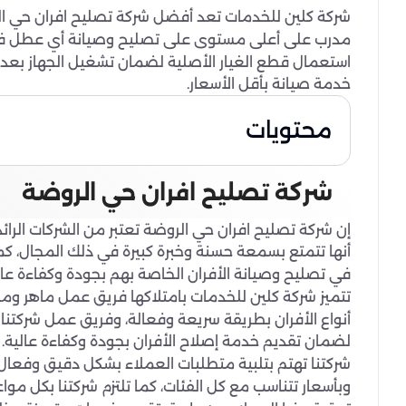
شركة كلين للخدمات تعد أفضل شركة تصليح افران حي ال
مدرب على أعلى مستوى على تصليح وصيانة أي عطل في ال
استعمال قطع الغيار الأصلية لضمان تشغيل الجهاز بعد
خدمة صيانة بأقل الأسعار.
محتويات
شركة تصليح افران حي الروضة
إن شركة تصليح افران حي الروضة تعتبر من الشركات الرا
أنها تتمتع بسمعة حسنة وخبرة كبيرة في ذلك المجال، كم
في تصليح وصيانة الأفران الخاصة بهم بجودة وكفاءة عالي
تتميز شركة كلين للخدمات بامتلاكها فريق عمل ماهر و
أنواع الأفران بطريقة سريعة وفعالة، وفريق عمل شركتنا 
لضمان تقديم خدمة إصلاح الأفران بجودة وكفاءة عالية.
شركتنا تهتم بتلبية متطلبات العملاء بشكل دقيق وفعال
وبأسعار تتناسب مع كل الفئات، كما تلتزم شركتنا بكل م