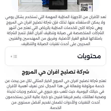
تعد الأفران من الأجهزة المنزلية المهمة التي تستخدم بشكل يومي
ولا يمكن الاستغناء عنها، لذلك فإن شركة تصليح افران حي المروج
وهي شركة كلين للخدمات المنزلية بالرياض التي تعتبر من أشهر
الشركات المتخصصة في صيانة وتنظيف أفران الغاز، تتميز الشركة
بامتلاكها قطع الغيار الأصلية، وفريق من المهندسين والفنيين
المدربين على أحدث تقنيات الصيانة والتنظيف.
محتويات
شركة تصليح افران حي المروج
تعتبر شركة تصليح افران حي المروج الخيار المثالي لكل من يبحث عن
خدمة موثوقة وفعالة في هذا المجال، نحن نعرف أهمية الأفران
في حياتك اليومية، حيث تلعب دور حيوي في تحضير وجبات لذيذة
وصحية لعائلتك، يضم فريقنا فنيين ذو خبرة عالية الذين يستخدمون
أحدث التقنيات والأدوات لضمان تقديم أفضل مستوى من
الخدمة.