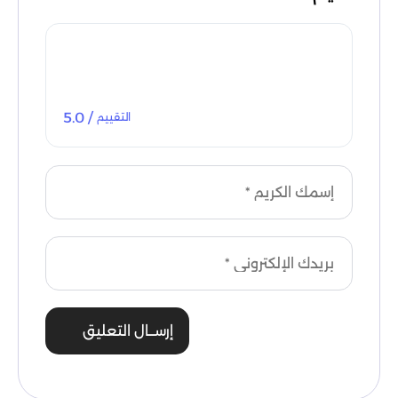
/ 5.0
التقييم
إرســال التعليق