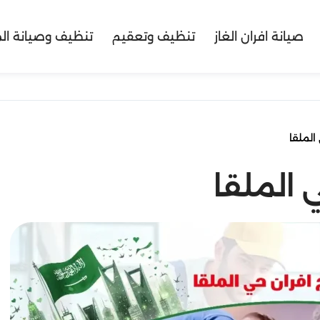
صيانة افران الغاز
تنظيف وتعقيم
تنظيف وصيانة ال
الملقا
 الملقا