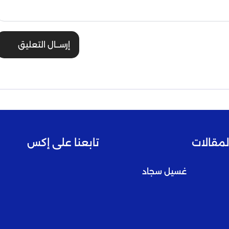
إرســال التعليق
لمقالات
تابعنا على إكس
غسيل سجاد