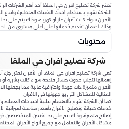
تعتبر شركة تصليح افران حي الملقا أحد أهم الشركات الر
الشركة تقوم باستخدام أحدث التقنيات المتطورة واتباع ا
الأفران سواء كانت أفران غاز أو كهرباء، وذلك يتم على ي
وذلك لضمان تقديم خدماتها على أعلى مستوى من الجودة
محتويات
شركة تصليح افران حي الملقا
تعي شركة تصليح افران حي الملقا أن الأفران تعتبر جزء
إهمالها لتجنب حدوث خسائر فادحة سواء كانت بشرية أو 
الأفران متميزة ذات جودة واحترافية عالية مما يجعلها ا
المثالية للمشاكل التي يواجهونها في الأفران.
كما أن الشركة تقوم بالاهتمام بتلبية احتياجات العملاء 
خدمات صيانة وتصليح الأفران بأسعار مناسبة لميزانية
إصلاح متميزة، وذلك يتم على يد الفنيين المتخصصين ذوي ا
مشاكل الأفران والتعامل مع جميع أنواع الأفران المختلفة