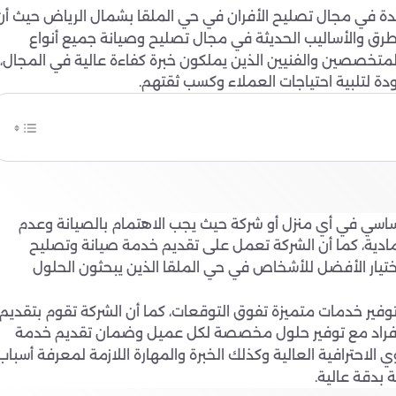
ائدة في مجال تصليح الأفران في حي الملقا بشمال الرياض حيث أن
لطرق والأساليب الحديثة في مجال تصليح وصيانة جميع أنواع
د المتخصصين والفنيين الذين يملكون خبرة كفاءة عالية في المجال،
 لتلبية احتياجات العملاء وكسب ثقتهم.
 أساسي في أي منزل أو شركة حيث يجب الاهتمام بالصيانة وعدم
مادية، كما أن الشركة تعمل على تقديم خدمة صيانة وتصليح
لاختيار الأفضل للأشخاص في حي الملقا الذين يبحثون الحلول
وتوفير خدمات متميزة تفوق التوقعات، كما أن الشركة تقوم بتقديم
 الأفراد مع توفير حلول مخصصة لكل عميل وضمان تقديم خدمة
لاحترافية العالية وكذلك الخبرة والمهارة اللازمة لمعرفة أسباب
 بدقة عالية.