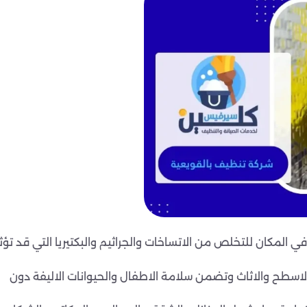
لمكان للتخلص من الاتساخات والجراثيم والبكتيريا التي قد تؤثر
اسطح والاثاث وتضمن سلامة الاطفال والحيوانات الاليفة دون