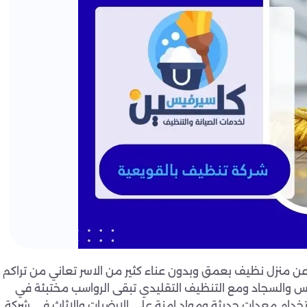
عن منزل نظيف بعمق وبدون عناء كثير من الاسر تعاني من تراكم
لس والسجاد ومع التنظيف التقليدي تبقى الرواسب مختبئة في
استخدام معدات حديثة ومواد امنة على الارضيات والاثاث في شركة