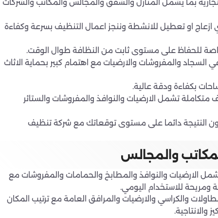
جارية بما يشمل المنازل والشقق والمجالس والمكاتب والشركات
ازعاج او تعطيل للانشطة وننجز اعمال التنظيف بسرعة وكفاءة
اصة للحفاظ على مستوى ثابت من النظافة طوال الوقت.
ي السجاد والمفروشات والارضيات مع اهتمام كبير بحماية الاثاث
احات بكفاءة ودقة عالية.
متكاملة تشمل الارضيات والنوافذ والمفروشات والستائر
تكون النتيجة دائما على مستوى توقعاتك مع شركة تنظيف
لمكاتب والمجالس
شمل الارضيات والنوافذ والمطابخ والحمامات والمفروشات مع
ة ومريحة للاستخدام اليومي.
اولات والكراسي والارضيات والمرافق العامة مع ترتيب المكان
 والانتاجية.