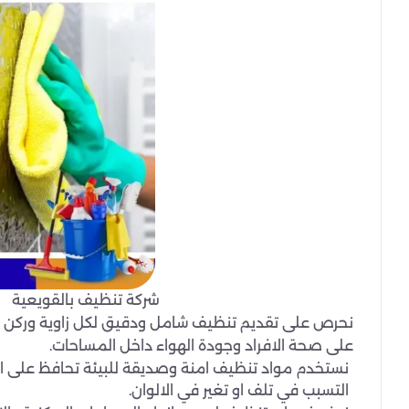
شركة تنظيف بالقويعية
نحرص على تقديم تنظيف شامل ودقيق لكل زاوية وركن في ا
على صحة الافراد وجودة الهواء داخل المساحات.
نستخدم مواد تنظيف امنة وصديقة للبيئة تحافظ على ال
التسبب في تلف او تغير في الالوان.