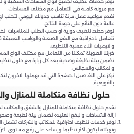
نوفر خدمات تنظيف لجميع انواع المساحات السكنية والت
مع مرونة كاملة في التعامل مع مختلف المساحات.
نقدم مواعيد عمل مرنة تناسب جدولك اليومي لتجنب اي 
عالية دون التأثير على جودة النتائج.
نوفر خطط تنظيف دورية او حسب الطلب للمناسبات الخ
نتعامل باحترافية مع البقع الصعبة والرواسب العميقة ف
والارضيات اثناء عملية التنظيف.
خبرتنا الطويلة تمكننا من التعامل مع مختلف انواع المس
نضمن بيئة نظيفة وصحية بعد كل زيارة مع حلول تنظيف 
والمكاتب والمجالس.
نركز على التفاصيل الصغيرة التي قد يهملها الاخرون ل
بالقويعية.
حلول نظافة متكاملة للمنازل وا
نقدم حلول نظافة متكاملة للمنازل والشقق والمكاتب ت
ازالة الاتساخات والبقع العنيدة لضمان بيئة نظيفة وصحي
نوفر خدمات تنظيف احترافية للمكاتب والشركات تشمل الط
وتهيئته ليكون اكثر تنظيما ويساعد على رفع مستوى التركيز