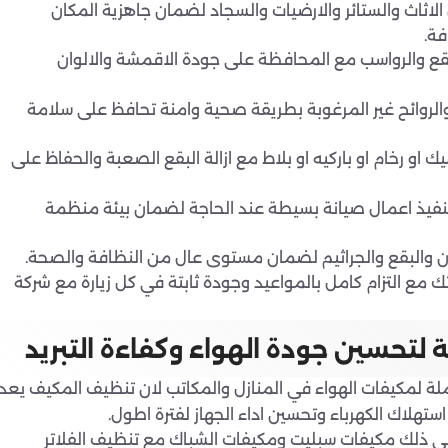
لاثاث والستائر والارضيات والسجاد لضمان جاهزية المكان
ة.
لبقع والرواسب مع المحافظة على جودة الاقمشة والالوان
 والروائح غير المرغوبة بطريقة صحية وامنة تحافظ على سلامة
او رخام او باركيه او بلاط مع ازالة البقع الصعبة والحفاظ على
 تنفيذ اعمال صيانة بسيطة عند الحاجة لضمان بيئة منظمة
ن والبقع والجراثيم لضمان مستوى عال من النظافة والصحة.
 مع التزام كامل بالمواعيد وجودة ثابتة في كل زيارة مع شركة
 لتحسين جودة الهواء وكفاءة التبريد
لة لمكيفات الهواء في المنازل والمكاتب لان تنظيف المكيف يعد
تهلاك الكهرباء وتحسين اداء الجهاز لفترة اطول.
في ذلك مكيفات سبليت ومكيفات الشباك مع تنظيف الفلاتر