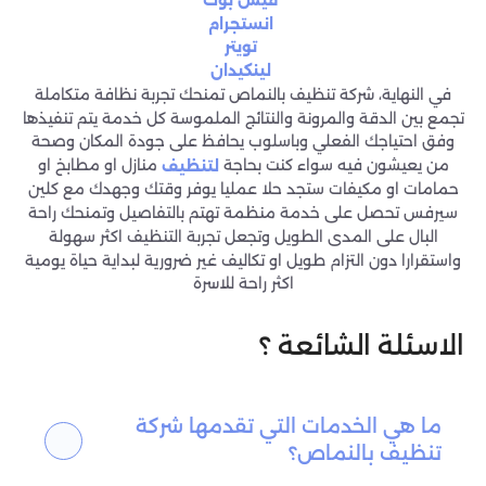
انستجرام
تويتر
لينكيدان
في النهاية، شركة تنظيف بالنماص تمنحك تجربة نظافة متكاملة
تجمع بين الدقة والمرونة والنتائج الملموسة كل خدمة يتم تنفيذها
وفق احتياجك الفعلي وباسلوب يحافظ على جودة المكان وصحة
من يعيشون فيه سواء كنت بحاجة
منازل او مطابخ او
لتنظيف
حمامات او مكيفات ستجد حلا عمليا يوفر وقتك وجهدك مع كلين
سيرفس تحصل على خدمة منظمة تهتم بالتفاصيل وتمنحك راحة
البال على المدى الطويل وتجعل تجربة التنظيف اكثر سهولة
واستقرارا دون التزام طويل او تكاليف غير ضرورية لبداية حياة يومية
اكثر راحة للاسرة
الاسئلة الشائعة ؟
ما هي الخدمات التي تقدمها شركة
تنظيف بالنماص؟