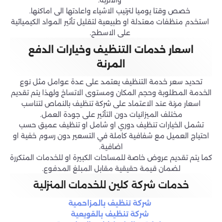
والاتربة.
خصص وقتا يوميا لترتيب الاشياء واعادتها الى اماكنها.
استخدم منظفات معتدلة او طبيعية لتقليل تأثير المواد الكيميائية
على الاسطح.
اسعار خدمات التنظيف وخيارات الدفع
المرنة
تحديد سعر خدمة التنظيف يعتمد على عدة عوامل مثل نوع
الخدمة المطلوبة وحجم المكان ومستوى الاتساخ ولهذا يتم تقديم
اسعار مرنة عند الاعتماد على شركة تنظيف بالنماص لتناسب
مختلف الميزانيات دون التأثير على جودة العمل.
تشمل الخيارات تنظيف دوري او شامل او تنظيف عميق حسب
احتياج العميل مع شفافية كاملة في التسعير دون رسوم خفية او
اضافية.
كما يتم تقديم عروض خاصة للمساحات الكبيرة او للخدمات المتكررة
لضمان قيمة حقيقية مقابل المبلغ المدفوع.
خدمات شركة كلين للخدمات المنزلية
شركة تنظيف بالمزاحمية
شركة تنظيف بالقويعية