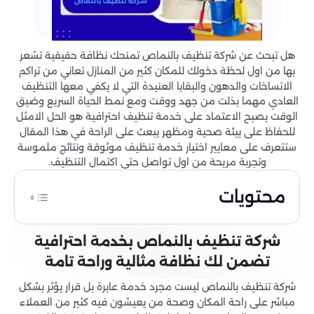
هل تبحث عن شركة تنظيف بالنماص تمنحك نظافة حقيقية تشعر
بها من اول لحظة دخولك للمكان كثير من المنازل تعاني من تراكم
الاتساخات والدهون والبقايا العنيدة التي لا يكفي معها التنظيف
العادي مهما بذلت من جهد ووقت ومع نمط الحياة السريع وضيق
الوقت يصبح الاعتماد على خدمة تنظيف احترافية هو الحل الامثل
للحفاظ على بيئة صحية ومظهر يبعث على الراحة في هذا المقال
ستتعرف على معايير اختيار خدمة تنظيف موثوقة ونتائج ملموسة
وتجربة مريحة من اول تواصل حتى اكتمال التنظيف.
محتويات
شركة تنظيف بالنماص بخدمة احترافية
تضمن لك نظافة مثالية وراحة تامة
شركة تنظيف بالنماص ليست مجرد خدمة عابرة بل قرار يؤثر بشكل
مباشر على راحة المكان وصحة من يعيشون فيه كثير من العملاء