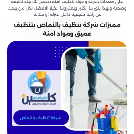
على معدات حديثة ومواد تنظيف امنة تضمن لك بيئة نظيفة
وصحية ولهذا يثق بنا الكثير ويعتبروننا الخيار الافضل لكل من يبحث
عن راحة حقيقية داخل منزله او مكانه.
مميزات شركة تنظيف بالنماص بتنظيف
عميق ومواد امنة