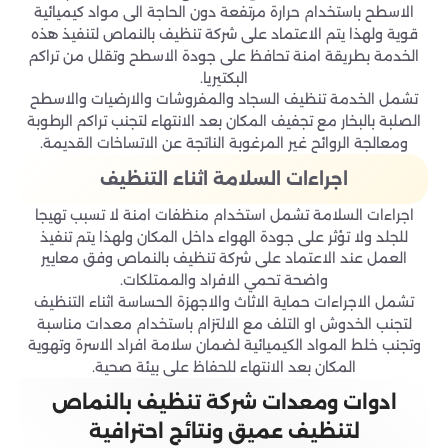
الاسطح باستخدام حرارة مرتفعة دون الحاجة الى مواد كيميائية
قوية ولهذا يتم الاعتماد على شركة تنظيف بالنماص لتنفيذ هذه
الخدمة بطريقة امنة تحافظ على جودة الاسطح وتقلل من تراكم
البكتيريا.
تشمل الخدمة تنظيف السجاد والمفروشات والارضيات والاسطح
الصلبة بالبخار مع تجفيف المكان بعد الانتهاء لتجنب تراكم الرطوبة
ومعالجة الروائح غير المرغوبة الناتجة عن الاتساخات القديمة.
اجراءات السلامة اثناء التنظيف
اجراءات السلامة تشمل استخدام منظفات امنة لا تسبب تهيجا
للجلد ولا تؤثر على جودة الهواء داخل المكان ولهذا يتم تنفيذ
العمل عند الاعتماد على شركة تنظيف بالنماص وفق معايير
واضحة تحمي الافراد والممتلكات.
تشمل الاجراءات حماية الاثاث والاجهزة الحساسة اثناء التنظيف
لتجنب الخدوش او التلف مع الالتزام باستخدام معدات مناسبة
وتجنب خلط المواد الكيميائية لضمان سلامة افراد الاسرة وتهوية
المكان بعد الانتهاء للحفاظ على بيئة صحية.
ادوات ومعدات شركة تنظيف بالنماص
لتنظيف عميق ونتائج احترافية