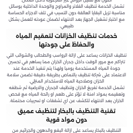
تشمل الخدمة تنظيف الفلاتر والمراوح والوحدة الداخلية بوسائل
مناسبة تزيل البقايا العالقة دون التسبب في تلف الاجزاء الحساسة
مع اختبار تشغيل الجهاز بعد الانتهاء لضمان عودته للعمل بشكل
طبيعي.
خدمات تنظيف الخزانات لتعقيم المياه
والحفاظ على جودتها
تنظيف الخزانات يساعد على ازالة الرواسب والطحالب والشوائب التي
تتراكم مع مرور الوقت داخل جدران الخزان مما يساهم في تحسين
جودة المياه المستخدمة يوميا ولهذا يتم تنفيذ الخدمة عند
الاعتماد على شركة تنظيف بالنماص بطريقة دقيقة تضمن سلامة
الخزان وصلاحية المياه للاستخدام المنزلي.
تشمل الخدمة تفريغ الخزان وتنظيف الجدران والارضية ثم شطفه
وتعقيمه بمواد امنة لا تؤثر على طعم او رائحة المياه مع فحص
الخزان بعد الانتهاء للكشف عن اي تشققات او تسريبات محتملة.
تقنية التنظيف بالبخار لتنظيف عميق
دون مواد قوية
التنظيف بالبخار يساعد على ازالة البقع والدهون والجراثيم من