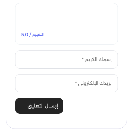
/ 5.0
التقييم
إرســال التعليق