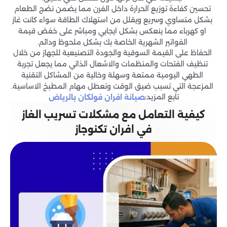
تحسين كفاءة توزيع الحرارة داخل الفرن مما يضمن نضج الطعام
بشكل متساوي وسريع ويقلل من استهلاك الطاقة سواء كانت غاز
او كهرباء مما ينعكس بشكل ايجابي ومباشر على خفض قيمة
الفواتير الشهرية الخاصة بك بشكل ملحوظ ودائم.
الحفاظ على القيمة السوقية والجودة التصنيعية للجهاز من خلال
تنظيف الفتحات والمنظمات والاشعال الذاتي مما يجعل تجربة
الطهي اليومية ممتعة وسهلة وخالية من المشاكل التقنية
المزعجة التي تسبب ضيق الوقت وتعطل مهام المطبخ الاساسية.
تابع المزيد:
صيانة افران فولكان بالرياض
كيفية التعامل مع مشكلات تسريب الغاز
في افران تكنوجاز