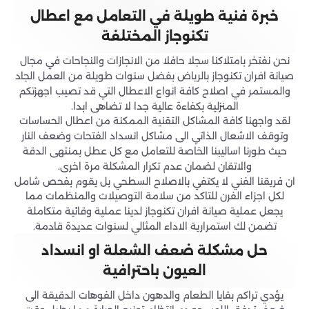
خبرة فنية طويلة في التعامل مع اعطال
تكنوجاز المختلفة
نحن نفتخر بامتلاكنا سجلا حافلا من الانجازات والنجاحات في مجال
صيانة افران تكنوجاز بالرياض بفضل سنوات طويلة من العمل الجاد
والمستمر في اصلاح كافة انواع الاعطال التي قد تصيب اجهزتكم
المنزلية بكفاءة عالية جدا لا تضاهى ابدا.
لقد واجهنا كافة المشاكل التقنية الممكنة من اعطال الحساسات
وتوقف الاشعال الذاتي الى مشاكل انسداد الفتحات وضعف النار
حيث طورنا اساليبنا الخاصة للتعامل مع كل عطل بمنتهى الدقة
والاتقان لضمان عدم تكرار المشكلة مرة اخرى.
ان فريقنا الفني لا يكتفي بالاصلاح السطحي بل يقوم بفحص شامل
لكل اجزاء الفرن للتاكد من سلامة التوصيلات والمنظمات مما
يجعل عملية صيانة افران تكنوجاز لدينا عملية وقائية متكاملة
تضمن لك استمرارية الاداء المثالي لسنوات عديدة قادمة.
حل مشكلة ضعف الشعلة او انسداد
العيون باحترافية
يؤدي تراكم بقايا الطعام والدهون داخل الفوهات الدقيقة الى