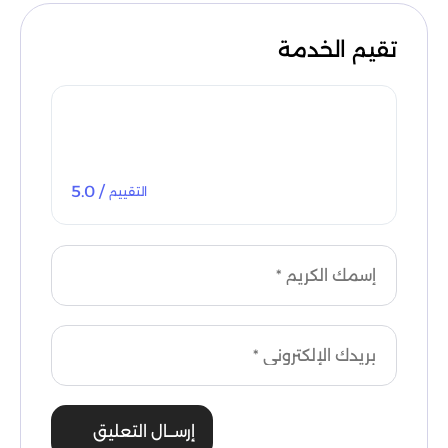
تقيم الخدمة
/ 5.0
التقييم
إرســال التعليق