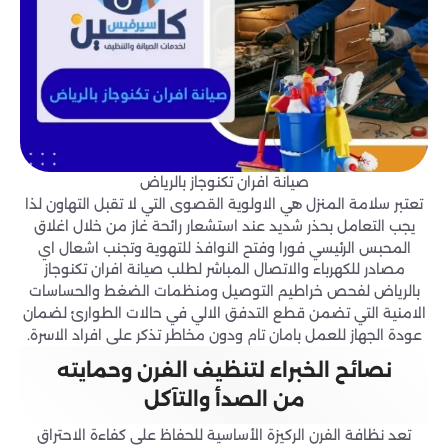
صيانة افران تكنوجاز بالرياض
تعتبر سلامة المنزل هي الاولوية القصوى التي لا تقبل التهاون لذا
يجب التعامل بحذر شديد عند استشعار رائحة غاز من خلال اغلاق
المحبس الرئيسي فورا وفتح النوافذ للتهوية وتجنب اشعال اي
مصادر للكهرباء والاتصال المباشر لطلب صيانة افران تكنوجاز
بالرياض لفحص خراطيم التوصيل ومنظمات الضغط والحساسات
الامنية التي تضمن قطع التدفق الالي في حالات الطوارئ لضمان
عودة الجهاز للعمل بامان تام ودون مخاطر تذكر على افراد الاسرة.
نصائح الخبراء لتنظيف الفرن وحمايته
من الصدأ والتآكل
تعد نظافة الفرن الركيزة الأساسية للحفاظ على كفاءة الاحتراق